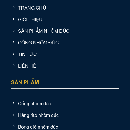
TRANG CHỦ
GIỚI THIỆU
SẢN PHẨM NHÔM ĐÚC
CỔNG NHÔM ĐÚC
TIN TỨC
LIÊN HỆ
SẢN PHẨM
Cổng nhôm đúc
Hàng rào nhôm đúc
Bông gió nhôm đúc