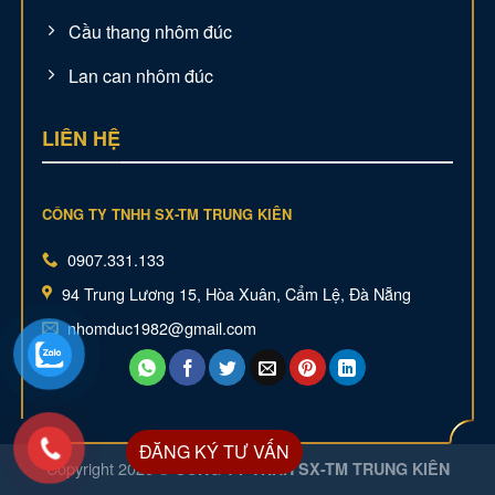
Cầu thang nhôm đúc
Lan can nhôm đúc
LIÊN HỆ
CÔNG TY TNHH SX-TM TRUNG KIÊN
0907.331.133
94 Trung Lương 15, Hòa Xuân, Cẩm Lệ, Đà Nẵng
nhomduc1982@gmail.com
ĐĂNG KÝ TƯ VẤN
Copyright 2026 ©
CÔNG TY TNHH SX-TM TRUNG KIÊN