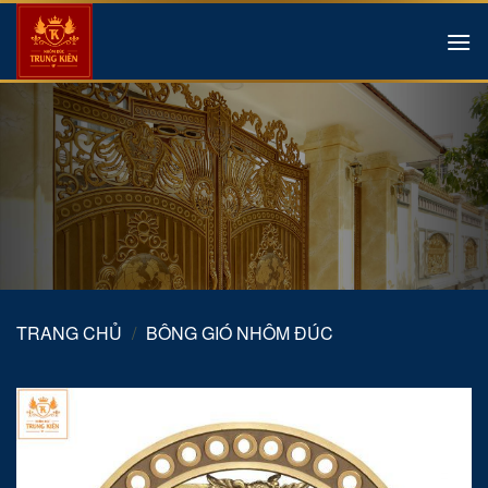
Skip
to
content
TRANG CHỦ
/
BÔNG GIÓ NHÔM ĐÚC