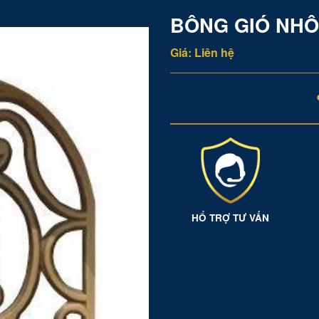
BÔNG GIÓ NHÔ
Giá: Liên hệ
HỔ TRỢ TƯ VẤN