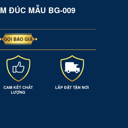
M ĐÚC MẪU BG-009
GỌI BÁO GIÁ
CAM KẾT CHẤT
LẮP ĐẶT TẬN NƠI
LƯỢNG