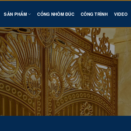
SẢN PHẨM
CỔNG NHÔM ĐÚC
CÔNG TRÌNH
VIDEO