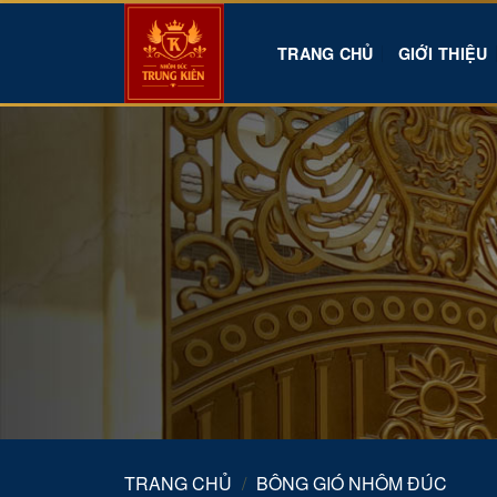
Skip
to
TRANG CHỦ
GIỚI THIỆU
content
TRANG CHỦ
/
BÔNG GIÓ NHÔM ĐÚC