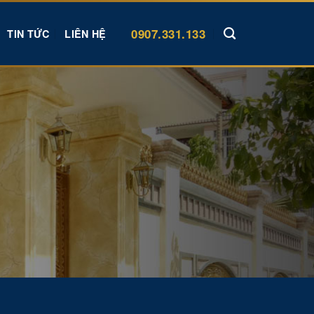
0907.331.133
TIN TỨC
LIÊN HỆ