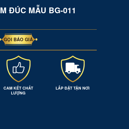
M ĐÚC MẪU BG-011
GỌI BÁO GIÁ
CAM KẾT CHẤT
LẮP ĐẶT TẬN NƠI
LƯỢNG