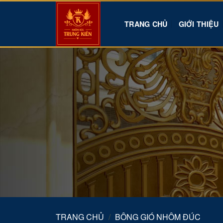
Skip
to
TRANG CHỦ
GIỚI THIỆU
content
TRANG CHỦ
/
BÔNG GIÓ NHÔM ĐÚC