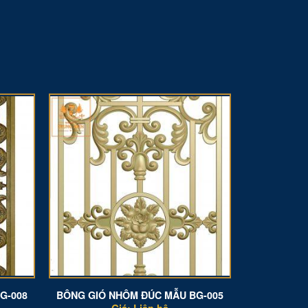
G-008
BÔNG GIÓ NHÔM ĐÚC MẪU BG-005