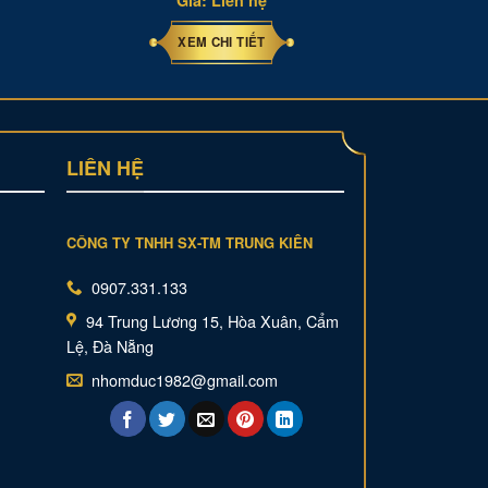
Giá: Liên hệ
XEM CHI TIẾT
LIÊN HỆ
CÔNG TY TNHH SX-TM TRUNG KIÊN
0907.331.133
94 Trung Lương 15, Hòa Xuân, Cẩm
Lệ, Đà Nẵng
nhomduc1982@gmail.com