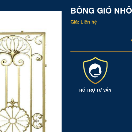
BÔNG GIÓ NHÔ
Giá: Liên hệ
HỔ TRỢ TƯ VẤN