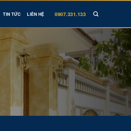
0907.331.133
TIN TỨC
LIÊN HỆ