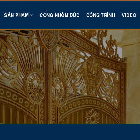
SẢN PHẨM
CỔNG NHÔM ĐÚC
CÔNG TRÌNH
VIDEO