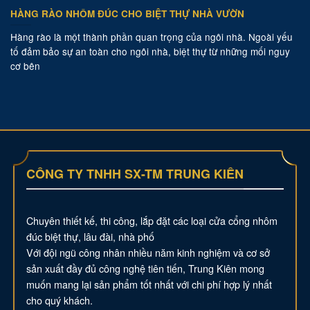
HÀNG RÀO NHÔM ĐÚC CHO BIỆT THỰ NHÀ VƯỜN
Hàng rào là một thành phần quan trọng của ngôi nhà. Ngoài yếu
tố đảm bảo sự an toàn cho ngôi nhà, biệt thự từ những mối nguy
cơ bên
CÔNG TY TNHH SX-TM TRUNG KIÊN
Chuyên thiết kế, thi công, lắp đặt các loại cửa cổng nhôm
đúc biệt thự, lâu đài, nhà phố
Với đội ngũ công nhân nhiều năm kinh nghiệm và cơ sở
sản xuất đầy đủ công nghệ tiên tiến, Trung Kiên mong
muốn mang lại sản phẩm tốt nhất với chi phí hợp lý nhất
cho quý khách.