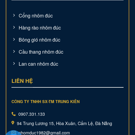
Cổng nhôm đúc
Hàng rào nhôm đúc
Bông gió nhôm đúc
Cầu thang nhôm đúc
Lan can nhôm đúc
LIÊN HỆ
CÔNG TY TNHH SX-TM TRUNG KIÊN
0907.331.133
94 Trung Lương 15, Hòa Xuân, Cẩm Lệ, Đà Nẵng
nhomduc1982@gmail.com