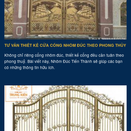
TƯ VẤN THIẾT KẾ CỬA CỔNG NHÔM ĐÚC THEO PHONG THỦY
Không chỉ riêng cổng nhôm đúc, thiết kế cổng đều cần tuân theo
phong thuỷ. Bài viết này, Nhôm Đúc Tiến Thành sẽ giúp các bạn
có những thông tin hữu ích.