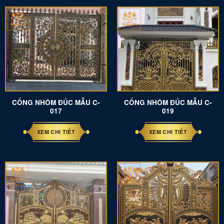
CỔNG NHÔM ĐÚC MẪU C-
CỔNG NHÔM ĐÚC MẪU C-
017
019
XEM CHI TIẾT
XEM CHI TIẾT