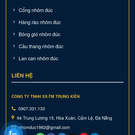
Cổng nhôm đúc
Hàng rào nhôm đúc
Bông gió nhôm đúc
Cầu thang nhôm đúc
Lan can nhôm đúc
LIÊN HỆ
CÔNG TY TNHH SX-TM TRUNG KIÊN
0907.331.133
94 Trung Lương 15, Hòa Xuân, Cẩm Lệ, Đà Nẵng
nhomduc1982@gmail.com