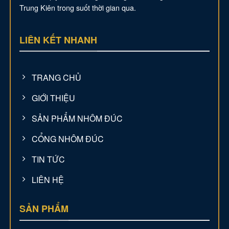
Trung Kiên trong suốt thời gian qua.
LIÊN KẾT NHANH
TRANG CHỦ
GIỚI THIỆU
SẢN PHẨM NHÔM ĐÚC
CỔNG NHÔM ĐÚC
TIN TỨC
LIÊN HỆ
SẢN PHẨM