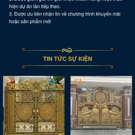
hiện dự án lần tiếp theo.
3. Được ưu tiên nhận tin về chương trình khuyến mãi
hoặc sản phẩm mới
TIN TỨC SỰ KIỆN