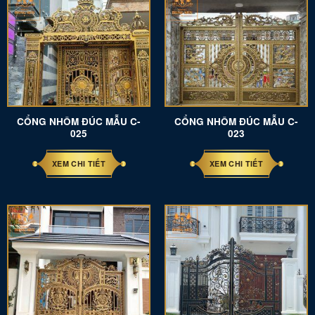
CỔNG NHÔM ĐÚC MẪU C-
CỔNG NHÔM ĐÚC MẪU C-
025
023
XEM CHI TIẾT
XEM CHI TIẾT