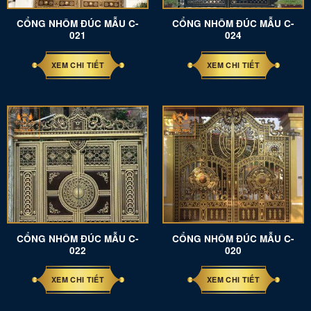
CỔNG NHÔM ĐÚC MẪU C-
CỔNG NHÔM ĐÚC MẪU C-
021
024
XEM CHI TIẾT
XEM CHI TIẾT
CỔNG NHÔM ĐÚC MẪU C-
CỔNG NHÔM ĐÚC MẪU C-
022
020
XEM CHI TIẾT
XEM CHI TIẾT