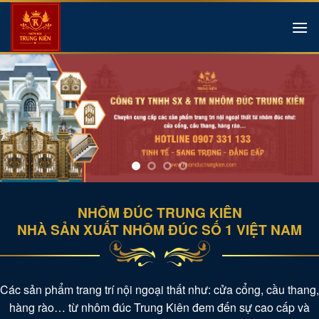
Skip
to
content
NHÔM ĐÚC TRUNG KIÊN
NHÀ SẢN XUẤT NHÔM ĐÚC SỐ 1 VIỆT NAM
Các sản phẩm trang trí nội ngoại thất như: cửa cổng, cầu thang,
hàng rào… từ nhôm đúc Trung Kiên đem đến sự cao cấp và