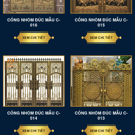
CỔNG NHÔM ĐÚC MẪU C-
CỔNG NHÔM ĐÚC MẪU C-
016
015
XEM CHI TIẾT
XEM CHI TIẾT
CỔNG NHÔM ĐÚC MẪU C-
CỔNG NHÔM ĐÚC MẪU C-
014
013
XEM CHI TIẾT
XEM CHI TIẾT