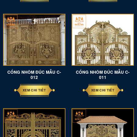
CỔNG NHÔM ĐÚC MẪU C-
CỔNG NHÔM ĐÚC MẪU C-
012
011
XEM CHI TIẾT
XEM CHI TIẾT