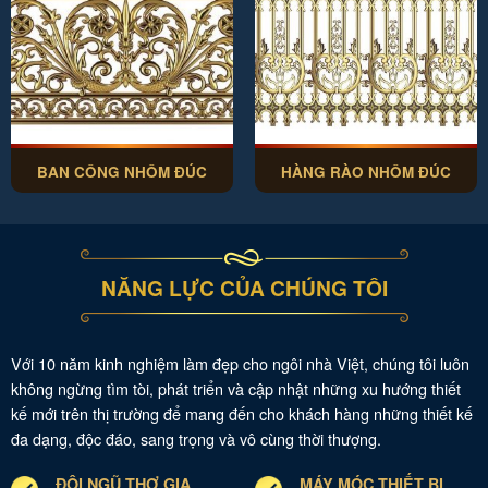
BAN CÔNG NHÔM ĐÚC
HÀNG RÀO NHÔM ĐÚC
NĂNG LỰC CỦA CHÚNG TÔI
Với 10 năm kinh nghiệm làm đẹp cho ngôi nhà Việt, chúng tôi luôn
không ngừng tìm tòi, phát triển và cập nhật những xu hướng thiết
kế mới trên thị trường để mang đến cho khách hàng những thiết kế
đa dạng, độc đáo, sang trọng và vô cùng thời thượng.
ĐỘI NGŨ THỢ GIA
MÁY MÓC THIẾT BỊ