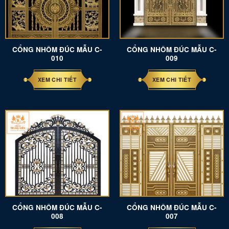
CỔNG NHÔM ĐÚC MẪU C-
CỔNG NHÔM ĐÚC MẪU C-
010
009
XEM CHI TIẾT
XEM CHI TIẾT
CỔNG NHÔM ĐÚC MẪU C-
CỔNG NHÔM ĐÚC MẪU C-
008
007