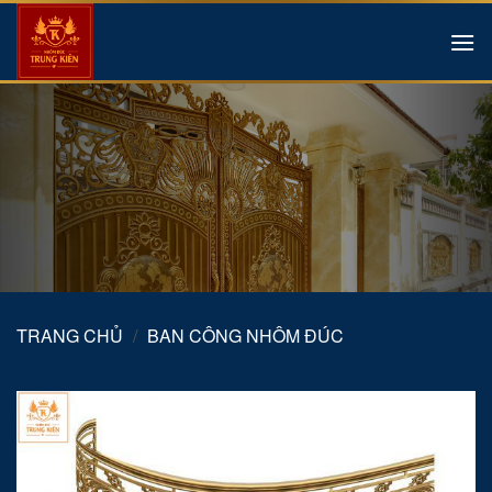
Skip
to
content
TRANG CHỦ
/
BAN CÔNG NHÔM ĐÚC