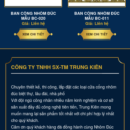
BAN CÔNG NHÔM ĐÚC
BAN CÔNG NHÔM ĐÚC
MẪU BC-020
MẪU BC-011
Giá: Liên hệ
Giá: Liên hệ
XEM CHI TIẾT
XEM CHI TIẾT
CÔNG TY TNHH SX-TM TRUNG KIÊN
Chuyên thiết kế, thi công, lắp đặt các loại cửa cổng nhôm
đúc biệt thự, lâu đài, nhà phố
Với đội ngũ công nhân nhiều năm kinh nghiệm và cơ sở
sản xuất đầy đủ công nghệ tiên tiến, Trung Kiên mong
muốn mang lại sản phẩm tốt nhất với chi phí hợp lý nhất
cho quý khách.
Cảm ơn quý khách hàng đã đồng hành cùng Nhôm Đúc