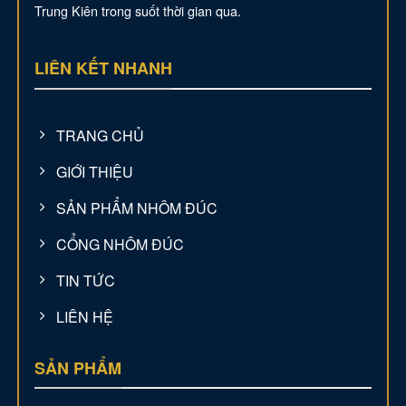
Trung Kiên trong suốt thời gian qua.
LIÊN KẾT NHANH
TRANG CHỦ
GIỚI THIỆU
SẢN PHẨM NHÔM ĐÚC
CỔNG NHÔM ĐÚC
TIN TỨC
LIÊN HỆ
SẢN PHẨM