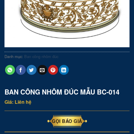
Danh mục:
Ban công nhôm đúc
BAN CÔNG NHÔM ĐÚC MẪU BC-014
Giá: Liên hệ
GỌI BÁO GIÁ