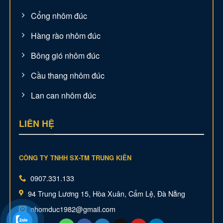
Cổng nhôm đúc
Hàng rào nhôm đúc
Bông gió nhôm đúc
Cầu thang nhôm đúc
Lan can nhôm đúc
LIÊN HỆ
CÔNG TY TNHH SX-TM TRUNG KIÊN
0907.331.133
94 Trung Lương 15, Hòa Xuân, Cẩm Lệ, Đà Nẵng
nhomduc1982@gmail.com