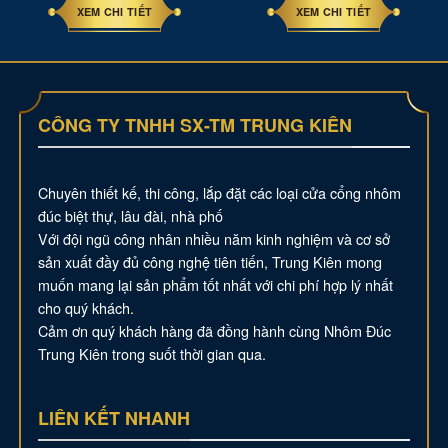
XEM CHI TIẾT
XEM CHI TIẾT
CÔNG TY TNHH SX-TM TRUNG KIÊN
Chuyên thiết kế, thi công, lắp đặt các loại cửa cổng nhôm
đúc biệt thự, lâu đài, nhà phố
Với đội ngũ công nhân nhiều năm kinh nghiệm và cơ sở
sản xuất đầy đủ công nghệ tiên tiến, Trung Kiên mong
muốn mang lại sản phẩm tốt nhất với chi phí hợp lý nhất
cho quý khách.
Cảm ơn quý khách hàng đã đồng hành cùng Nhôm Đúc
Trung Kiên trong suốt thời gian qua.
LIÊN KẾT NHANH