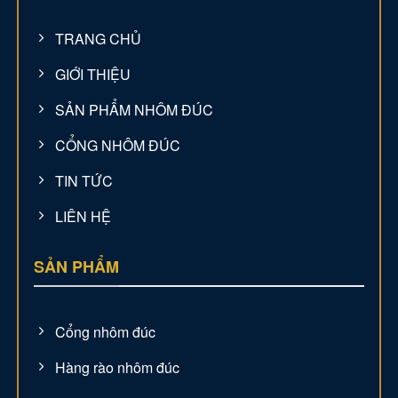
TRANG CHỦ
GIỚI THIỆU
SẢN PHẨM NHÔM ĐÚC
CỔNG NHÔM ĐÚC
TIN TỨC
LIÊN HỆ
SẢN PHẨM
Cổng nhôm đúc
Hàng rào nhôm đúc