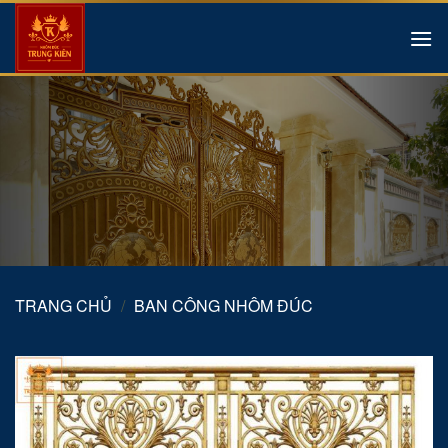
Skip
to
content
TRANG CHỦ
/
BAN CÔNG NHÔM ĐÚC