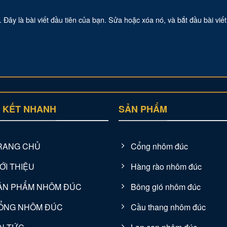
ây là bài viết đầu tiên của bạn. Sửa hoặc xóa nó, và bắt đầu bài viế
N KẾT NHANH
SẢN PHẨM
RANG CHỦ
Cổng nhôm đúc
ỚI THIỆU
Hàng rào nhôm đúc
ẢN PHẨM NHÔM ĐÚC
Bông gió nhôm đúc
ỔNG NHÔM ĐÚC
Cầu thang nhôm đúc