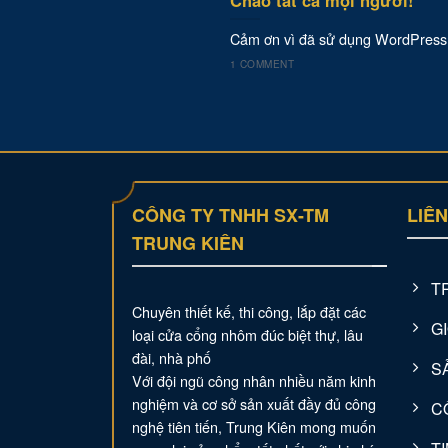
Cảm ơn vì đã sử dụng WordPress. Đ
1 COMMENT
CÔNG TY TNHH SX-TM
LIÊ
TRUNG KIÊN
T
Chuyên thiết kế, thi công, lắp đặt các
GI
loại cửa cổng nhôm đúc biệt thự, lâu
đài, nhà phố
S
Với đội ngũ công nhân nhiều năm kinh
nghiệm và cơ sở sản xuất đầy đủ công
C
nghệ tiên tiến, Trung Kiên mong muốn