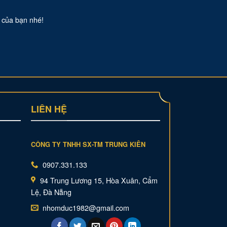
t của bạn nhé!
LIÊN HỆ
CÔNG TY TNHH SX-TM TRUNG KIÊN
0907.331.133
94 Trung Lương 15, Hòa Xuân, Cẩm
Lệ, Đà Nẵng
nhomduc1982@gmail.com