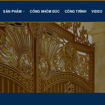
SẢN PHẨM
CỔNG NHÔM ĐÚC
CÔNG TRÌNH
VIDEO