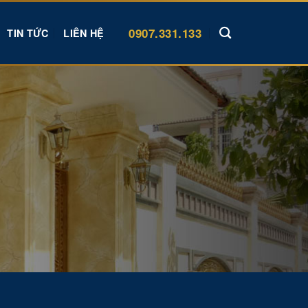
0907.331.133
TIN TỨC
LIÊN HỆ